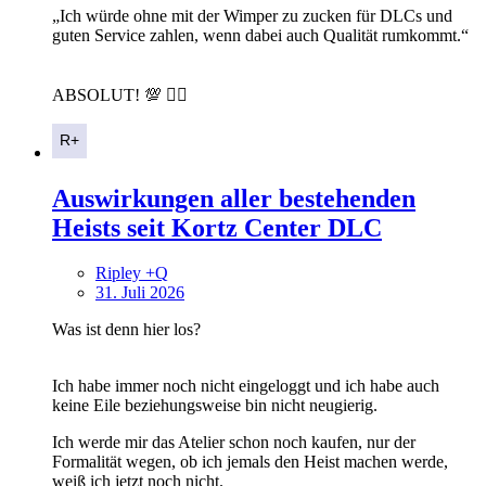
„Ich würde ohne mit der Wimper zu zucken für DLCs und
guten Service zahlen, wenn dabei auch Qualität rumkommt.“
ABSOLUT! 💯 👍🏻
Auswirkungen aller bestehenden
Heists seit Kortz Center DLC
Ripley +Q
31. Juli 2026
Was ist denn hier los?
Ich habe immer noch nicht eingeloggt und ich habe auch
keine Eile beziehungsweise bin nicht neugierig.
Ich werde mir das Atelier schon noch kaufen, nur der
Formalität wegen, ob ich jemals den Heist machen werde,
weiß ich jetzt noch nicht.