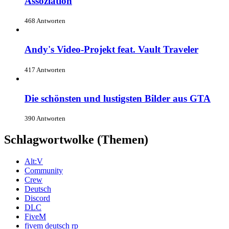
Assoziation
468 Antworten
Andy's Video-Projekt feat. Vault Traveler
417 Antworten
Die schönsten und lustigsten Bilder aus GTA
390 Antworten
Schlagwortwolke (Themen)
Alt:V
Community
Crew
Deutsch
Discord
DLC
FiveM
fivem deutsch rp