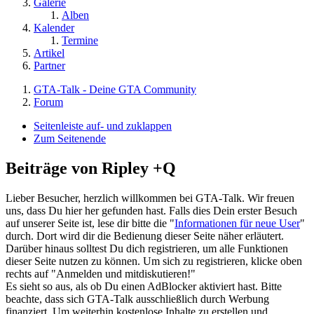
Galerie
Alben
Kalender
Termine
Artikel
Partner
GTA-Talk - Deine GTA Community
Forum
Seitenleiste auf- und zuklappen
Zum Seitenende
Beiträge von Ripley +Q
Lieber Besucher, herzlich willkommen bei GTA-Talk. Wir freuen
uns, dass Du hier her gefunden hast. Falls dies Dein erster Besuch
auf unserer Seite ist, lese dir bitte die "
Informationen für neue User
"
durch. Dort wird dir die Bedienung dieser Seite näher erläutert.
Darüber hinaus solltest Du dich registrieren, um alle Funktionen
dieser Seite nutzen zu können. Um sich zu registrieren, klicke oben
rechts auf "Anmelden und mitdiskutieren!"
Es sieht so aus, als ob Du einen AdBlocker aktiviert hast. Bitte
beachte, dass sich GTA-Talk ausschließlich durch Werbung
finanziert. Um weiterhin kostenlose Inhalte zu erstellen und