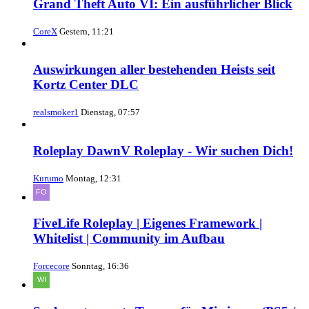
Grand Theft Auto VI: Ein ausführlicher Blick
CoreX
Gestern, 11:21
Auswirkungen aller bestehenden Heists seit
Kortz Center DLC
realsmoker1
Dienstag, 07:57
Roleplay DawnV Roleplay - Wir suchen Dich!
Kurumo
Montag, 12:31
FiveLife Roleplay | Eigenes Framework |
Whitelist | Community im Aufbau
Forcecore
Sonntag, 16:36