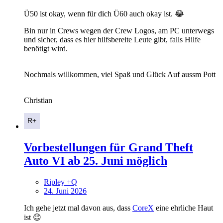
Ü50 ist okay, wenn für dich Ü60 auch okay ist. 😂
Bin nur in Crews wegen der Crew Logos, am PC unterwegs
und sicher, dass es hier hilfsbereite Leute gibt, falls Hilfe
benötigt wird.
Nochmals willkommen, viel Spaß und Glück Auf aussm Pott
Christian
Vorbestellungen für Grand Theft
Auto VI ab 25. Juni möglich
Ripley +Q
24. Juni 2026
Ich gehe jetzt mal davon aus, dass
CoreX
eine ehrliche Haut
ist 😉