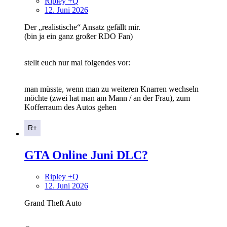
Ripley +Q
12. Juni 2026
Der „realistische“ Ansatz gefällt mir.
(bin ja ein ganz großer RDO Fan)
stellt euch nur mal folgendes vor:
man müsste, wenn man zu weiteren Knarren wechseln
möchte (zwei hat man am Mann / an der Frau), zum
Kofferraum des Autos gehen
GTA Online Juni DLC?
Ripley +Q
12. Juni 2026
Grand Theft Auto