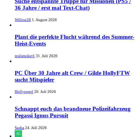
​Suche entspannte Truppe für Missionen (PS5 /
36 Jahre / erst mal Text-Chat)
Willow28
1. August 2026
Plant die perfekte Flucht während des Summer-
Heist-Events
realsmoker1
31. Juli 2026
PC Über 30 Jahre alt Crew / Gilde HollyFTW
sucht Mitspieler
Hollyengel
26. Juli 2026
Schnappt euch das brandneue Polizeifahrzeug
Pegassi Ignus Pursuit
Sasha
24. Juli 2026