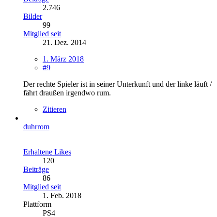
2.746
Bilder
99
Mitglied seit
21. Dez. 2014
1. März 2018
#9
Der rechte Spieler ist in seiner Unterkunft und der linke läuft /
fährt draußen irgendwo rum.
Zitieren
duhrrom
Erhaltene Likes
120
Beiträge
86
Mitglied seit
1. Feb. 2018
Plattform
PS4