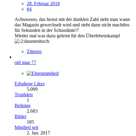
28. Februar 2018
#4
Achsooooo, das heisst mit der dunklen Zahl sieht man wann
das Magazin gewechselt wird und steht dann nicht machtlos
für Sekunden in der Schusslinie!?
Wieder mal was dazu gelernt für den Überlebenskampf
Zitieren
old man 77
Erhaltene Likes
5.099
Trophäen
1
Beiträge
2.683
Bilder
185
Mitglied seit
2. Jan. 2017