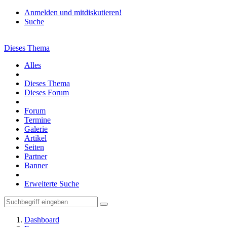
Anmelden und mitdiskutieren!
Suche
Dieses Thema
Alles
Dieses Thema
Dieses Forum
Forum
Termine
Galerie
Artikel
Seiten
Partner
Banner
Erweiterte Suche
Dashboard