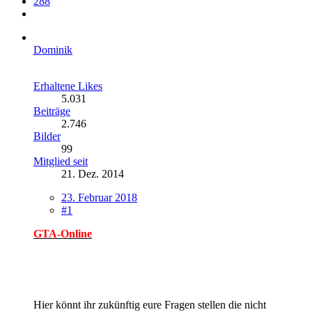
288
Dominik
Erhaltene Likes
5.031
Beiträge
2.746
Bilder
99
Mitglied seit
21. Dez. 2014
23. Februar 2018
#1
GTA-Online
Hier könnt ihr zukünftig eure Fragen stellen die nicht