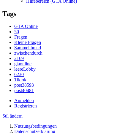
Hilfebereich (GTA Online)
Tags
GTA Online
50
Fragen
Kleine Fragen
Sammelthread
zwischendurch
2169
gtaonline
leereLobby
6230
Tiktok
post38593
post40481
Anmelden
Registrieren
Stil ändern
Nutzungsbedingungen
Datenschutzerklärung