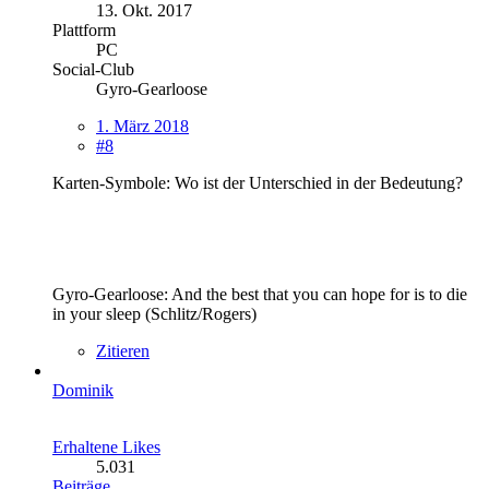
13. Okt. 2017
Plattform
PC
Social-Club
Gyro-Gearloose
1. März 2018
#8
Karten-Symbole: Wo ist der Unterschied in der Bedeutung?
Gyro-Gearloose: And the best that you can hope for is to die
in your sleep (Schlitz/Rogers)
Zitieren
Dominik
Erhaltene Likes
5.031
Beiträge