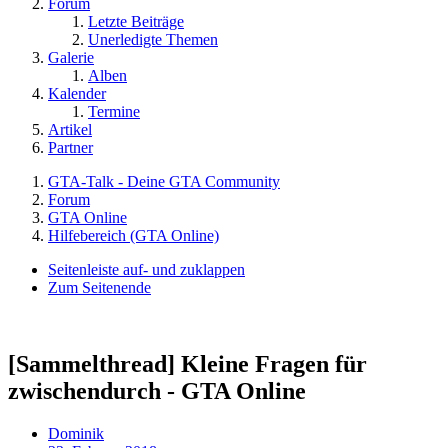
Forum
Letzte Beiträge
Unerledigte Themen
Galerie
Alben
Kalender
Termine
Artikel
Partner
GTA-Talk - Deine GTA Community
Forum
GTA Online
Hilfebereich (GTA Online)
Seitenleiste auf- und zuklappen
Zum Seitenende
[Sammelthread] Kleine Fragen für
zwischendurch - GTA Online
Dominik