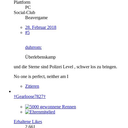
Plattform
PC
Social-Club
Beavergame
28. Februar 2018
#5
duhrrom:
Überlebenskamp
und die Sterne sind Polizei Level , schwer los zu bringen.
No one is perfect, neither am I
Zitieren
†Gearloose7827†
Erhaltene Likes
2.661