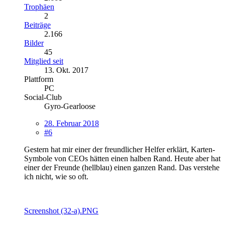
Trophäen
2
Beiträge
2.166
Bilder
45
Mitglied seit
13. Okt. 2017
Plattform
PC
Social-Club
Gyro-Gearloose
28. Februar 2018
#6
Gestern hat mir einer der freundlicher Helfer erklärt, Karten-
Symbole von CEOs hätten einen halben Rand. Heute aber hat
einer der Freunde (hellblau) einen ganzen Rand. Das verstehe
ich nicht, wie so oft.
Screenshot (32-a).PNG