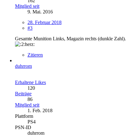
162
Mitglied seit
9. Mai. 2016
28. Februar 2018
#3
Gesamte Munition Links, Magazin rechts (dunkle Zahl).
Zitieren
duhrrom
Erhaltene Likes
120
Beiträge
86
Mitglied seit
1. Feb. 2018
Plattform
PS4
PSN-ID
duhrrom