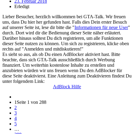
23. Februar 2018
Erledigt
Lieber Besucher, herzlich willkommen bei GTA-Talk. Wir freuen
uns, dass Du hier her gefunden hast. Falls dies Dein erster Besuch
auf unserer Seite ist, lese dir bitte die "
Informationen für neue User
"
durch. Dort wird dir die Bedienung dieser Seite näher erläutert.
Darüber hinaus solltest Du dich registrieren, um alle Funktionen
dieser Seite nutzen zu können. Um sich zu registrieren, klicke oben
rechts auf "Anmelden und mitdiskutieren!"
Es sieht so aus, als ob Du einen AdBlocker aktiviert hast. Bitte
beachte, dass sich GTA-Talk ausschließlich durch Werbung
finanziert. Um weiterhin kostenlose Inhalte zu erstellen und
anzubieten würden wir uns freuen wenn Du den AdBlocker für
diese Seite deaktivierst. Eine Anleitung zum Deaktivieren findest Du
unter folgendem Link:
AdBlock Hilfe
1
Seite 1 von 288
2
3
4
5
…