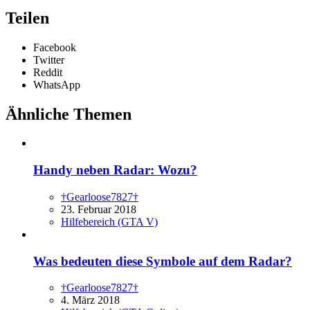
Teilen
Facebook
Twitter
Reddit
WhatsApp
Ähnliche Themen
Handy neben Radar: Wozu?
†Gearloose7827†
23. Februar 2018
Hilfebereich (GTA V)
Was bedeuten diese Symbole auf dem Radar?
†Gearloose7827†
4. März 2018