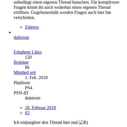
unbedingt einen eigenen Thread brauchen. Für komplexere
Fragen könnt ihr auch weiterhin einen eigenen Thread
eröffnen. Gegebenenfalls werden Fragen auch hier hin
verschoben.
Zitieren
duhrrom
Erhaltene Likes
120
Beiträge
86
Mitglied seit
1. Feb. 2018
Plattform
PS4
PSN-ID
duhrrom
28. Februar 2018
#2
Ich entjungfere den Thread hier mal