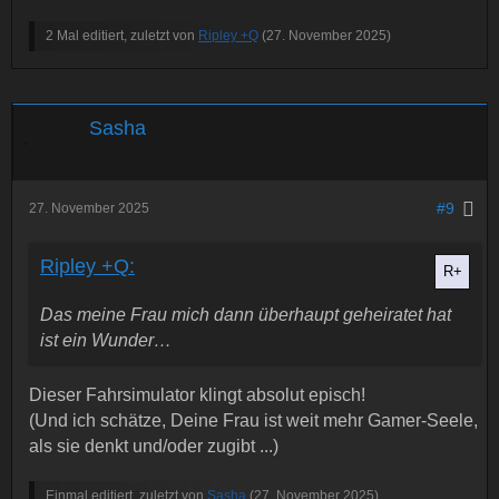
2 Mal editiert, zuletzt von
Ripley +Q
(
27. November 2025
)
Sasha
#9
27. November 2025
Ripley +Q:
Das meine Frau mich dann überhaupt geheiratet hat
ist ein Wunder…
Dieser Fahrsimulator klingt absolut episch!
(Und ich schätze, Deine Frau ist weit mehr Gamer-Seele,
als sie denkt und/oder zugibt ...)
Einmal editiert, zuletzt von
Sasha
(
27. November 2025
)