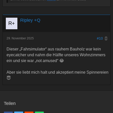
Ripley +Q
#10
29. November 2025
Dieser „Fahrsimulator“ aus rauhem Bauholz war kein
eyecatcher und nahm die Hälfte unseres Wohnzimmers
ein und sie war „not amused“ 😂
Aber sie liebt mich halt und akzeptiert meine Spinnereien
😇
Teilen