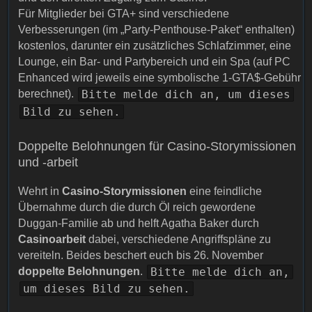
Für Mitglieder bei GTA+ sind verschiedene
Verbesserungen (im „Party-Penthouse-Paket“ enthalten)
kostenlos, darunter ein zusätzliches Schlafzimmer, eine
Lounge, ein Bar- und Partybereich und ein Spa (auf PC
Enhanced wird jeweils eine symbolische 1-GTA$-Gebühr
berechnet).
Bitte melde dich an, um dieses
Bild zu sehen.
Doppelte Belohnungen für Casino-Storymissionen
und -arbeit
Wehrt in
Casino-Storymissionen
eine feindliche
Übernahme durch die durch Öl reich gewordene
Duggan-Familie ab und helft Agatha Baker durch
Casinoarbeit
dabei, verschiedene Angriffspläne zu
vereiteln. Beides beschert euch bis 26. November
doppelte Belohnungen
.
Bitte melde dich an,
um dieses Bild zu sehen.