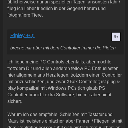
üblicherweise nur an speziellen Tagen, ansonsten fahr /
flieg ich lieber friedlich in der Gegend herum und
fotografiere Tiere.
Ripley +Q:
breche mir aber mit dem Controller immer die Pfoten
Ich liebe meine PC Controls ebenfalls, aber möchte
trotzdem Dir und allen anderen fellow PC Enthusiasten
hier allgemein ans Herz legen, trotzdem einen Controller
mit anzuschließen, und zwar XBox Controller; ist plug &
play kompatibel mit Windows PCs (Ich glaub PS
Controller braucht extra Software, bin mir aber nicht
sicher).
Warum ich das empfehle: Schießen mit Tastatur und
Maus ist meistens einfacher, aber Fahren / Fliegen ist mit
dem Controller besser, fühlt sich einfach "natürlicher" an,