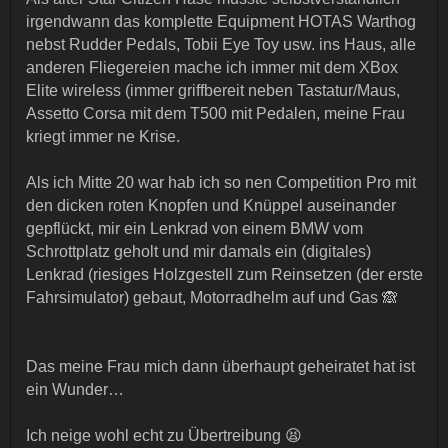
irgendwann das komplette Equipment HOTAS Warthog
nebst Rudder Pedals, Tobii Eye Toy usw. ins Haus, alle
anderen Fliegereien mache ich immer mit dem XBox
Elite wireless (immer griffbereit neben Tastatur/Maus,
Assetto Corsa mit dem T500 mit Pedalen, meine Frau
kriegt immer ne Krise.
Als ich Mitte 20 war hab ich so nen Competition Pro mit
den dicken roten Knopfen und Knüppel auseinander
gepflückt, mir ein Lenkrad von einem BMW vom
Schrottplatz geholt und mir damals ein (digitales)
Lenkrad (riesiges Holzgestell zum Reinsetzen (der erste
Fahrsimulator) gebaut, Motorradhelm auf und Gas 🙈
Das meine Frau mich dann überhaupt geheiratet hat ist
ein Wunder…
Ich neige wohl echt zu Übertreibung 😫