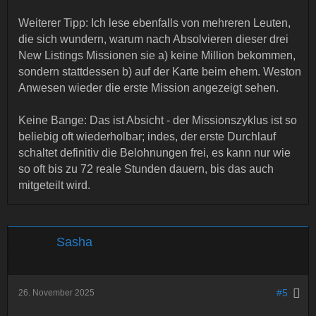
Weiterer Tipp: Ich lese ebenfalls von mehreren Leuten,
die sich wundern, warum nach Absolvieren dieser drei
New Listings Missionen sie a) keine Million bekommen,
sondern stattdessen b) auf der Karte beim ehem. Weston
Anwesen wieder die erste Mission angezeigt sehen.
Keine Bange: Das ist Absicht - der Missionszyklus ist so
beliebig oft wiederholbar; indes, der erste Durchlauf
schaltet definitiv die Belohnungen frei, es kann nur wie
so oft bis zu 72 reale Stunden dauern, bis das auch
mitgeteilt wird.
Sasha
#5
26. November 2025