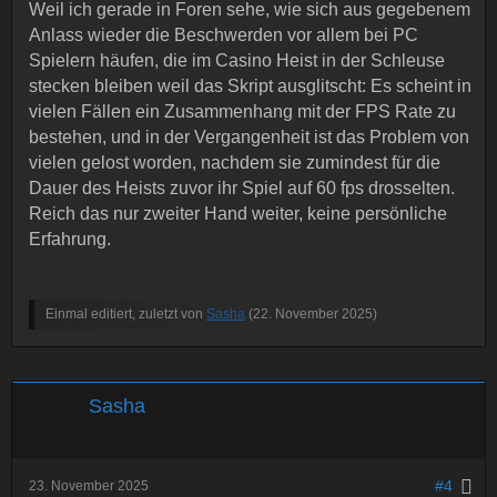
Weil ich gerade in Foren sehe, wie sich aus gegebenem
Anlass wieder die Beschwerden vor allem bei PC
Spielern häufen, die im Casino Heist in der Schleuse
stecken bleiben weil das Skript ausglitscht: Es scheint in
vielen Fällen ein Zusammenhang mit der FPS Rate zu
bestehen, und in der Vergangenheit ist das Problem von
vielen gelost worden, nachdem sie zumindest für die
Dauer des Heists zuvor ihr Spiel auf 60 fps drosselten.
Reich das nur zweiter Hand weiter, keine persönliche
Erfahrung.
Einmal editiert, zuletzt von
Sasha
(
22. November 2025
)
Sasha
#4
23. November 2025