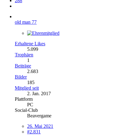
288
old man 77
Erhaltene Likes
5.099
Trophäen
1
Beiträge
2.683
Bilder
185
Mitglied seit
2. Jan. 2017
Plattform
PC
Social-Club
Beavergame
26. Mai 2021
#2.831