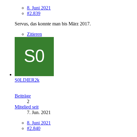
8. Juni 2021
#2.839
Servus,
das konnte man bis März 2017.
Zitieren
S0LDIER2k
Beiträge
2
Mitglied seit
7. Jun. 2021
8. Juni 2021
#2.840