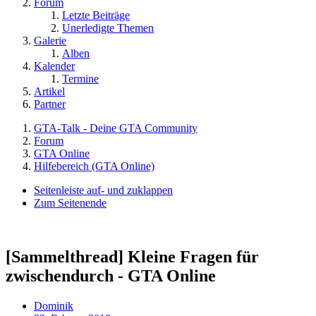
Forum
Letzte Beiträge
Unerledigte Themen
Galerie
Alben
Kalender
Termine
Artikel
Partner
GTA-Talk - Deine GTA Community
Forum
GTA Online
Hilfebereich (GTA Online)
Seitenleiste auf- und zuklappen
Zum Seitenende
[Sammelthread] Kleine Fragen für
zwischendurch - GTA Online
Dominik