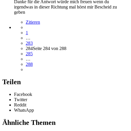
Danke für die Antwort würde mich freuen wenn du
irgendwas in dieser Richtung mal hörst mir Bescheid zu
geben
Zitieren
1
…
283
284
Seite 284 von 288
285
…
288
Teilen
Facebook
Twitter
Reddit
WhatsApp
Ähnliche Themen