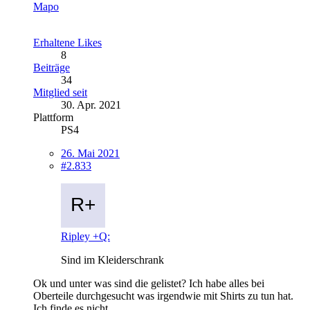
Mapo
Erhaltene Likes
8
Beiträge
34
Mitglied seit
30. Apr. 2021
Plattform
PS4
26. Mai 2021
#2.833
Ripley +Q:
Sind im Kleiderschrank
Ok und unter was sind die gelistet? Ich habe alles bei
Oberteile durchgesucht was irgendwie mit Shirts zu tun hat.
Ich finde es nicht.