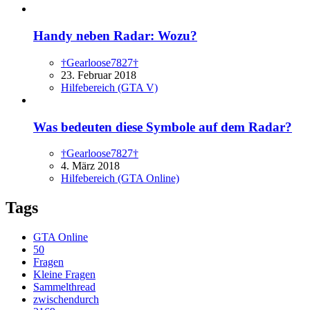
Handy neben Radar: Wozu?
†Gearloose7827†
23. Februar 2018
Hilfebereich (GTA V)
Was bedeuten diese Symbole auf dem Radar?
†Gearloose7827†
4. März 2018
Hilfebereich (GTA Online)
Tags
GTA Online
50
Fragen
Kleine Fragen
Sammelthread
zwischendurch