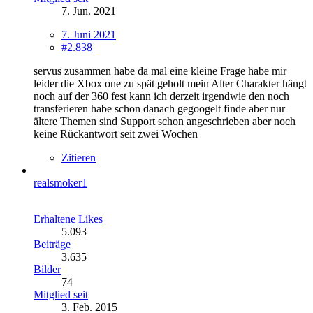
7. Jun. 2021
7. Juni 2021
#2.838
servus zusammen habe da mal eine kleine Frage habe mir
leider die Xbox one zu spät geholt mein Alter Charakter hängt
noch auf der 360 fest kann ich derzeit irgendwie den noch
transferieren habe schon danach gegoogelt finde aber nur
ältere Themen sind Support schon angeschrieben aber noch
keine Rückantwort seit zwei Wochen
Zitieren
realsmoker1
Erhaltene Likes
5.093
Beiträge
3.635
Bilder
74
Mitglied seit
3. Feb. 2015