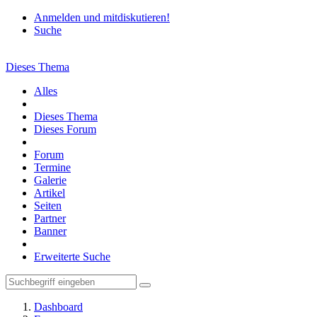
Anmelden und mitdiskutieren!
Suche
Dieses Thema
Alles
Dieses Thema
Dieses Forum
Forum
Termine
Galerie
Artikel
Seiten
Partner
Banner
Erweiterte Suche
Dashboard