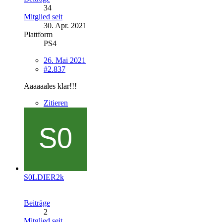
34
Mitglied seit
30. Apr. 2021
Plattform
PS4
26. Mai 2021
#2.837
Aaaaaales klar!!!
Zitieren
S0LDIER2k
Beiträge
2
Mitglied seit