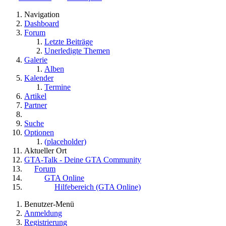
Navigation
Dashboard
Forum
Letzte Beiträge
Unerledigte Themen
Galerie
Alben
Kalender
Termine
Artikel
Partner
Suche
Optionen
(placeholder)
Aktueller Ort
GTA-Talk - Deine GTA Community
Forum
GTA Online
Hilfebereich (GTA Online)
Benutzer-Menü
Anmeldung
Registrierung