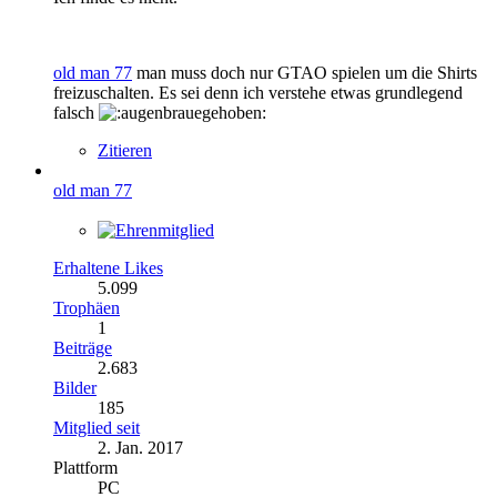
old man 77
man muss doch nur GTAO spielen um die Shirts
freizuschalten. Es sei denn ich verstehe etwas grundlegend
falsch
Zitieren
old man 77
Erhaltene Likes
5.099
Trophäen
1
Beiträge
2.683
Bilder
185
Mitglied seit
2. Jan. 2017
Plattform
PC