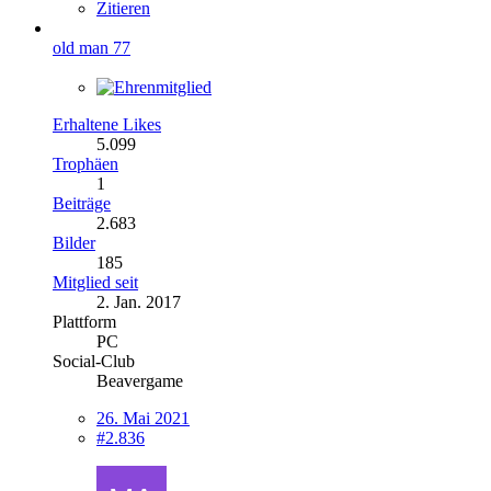
Zitieren
old man 77
Erhaltene Likes
5.099
Trophäen
1
Beiträge
2.683
Bilder
185
Mitglied seit
2. Jan. 2017
Plattform
PC
Social-Club
Beavergame
26. Mai 2021
#2.836