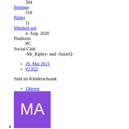
304
Beiträge
318
Bilder
11
Mitglied seit
4. Aug. 2020
Plattform
PC
Social-Club
-Mr_Ripley- und -SuzieQ-
26. Mai 2021
#2.832
Sind im Kleiderschrank
Zitieren